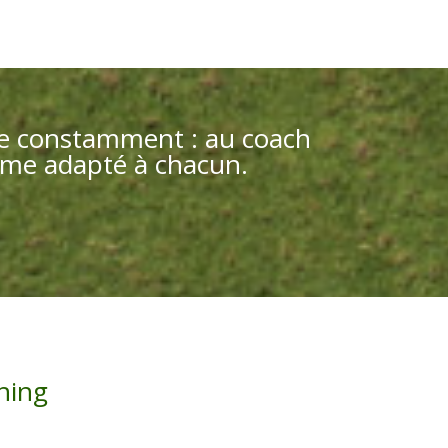
olue constamment : au coach
mme adapté à chacun.
hing