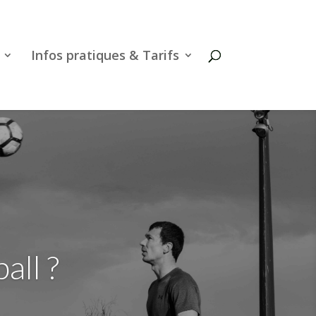
Infos pratiques & Tarifs
all ?