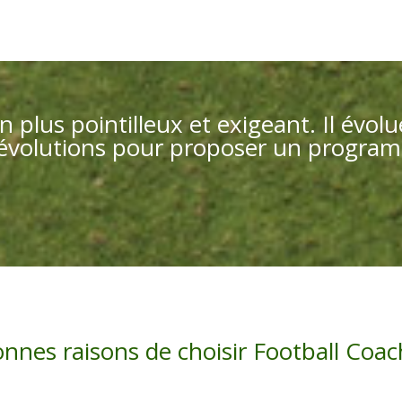
en plus pointilleux et exigeant. Il év
s évolutions pour proposer un progra
onnes raisons de choisir Football Coac