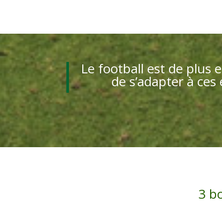
Le football est de plus 
de s’adapter à ce
3 b