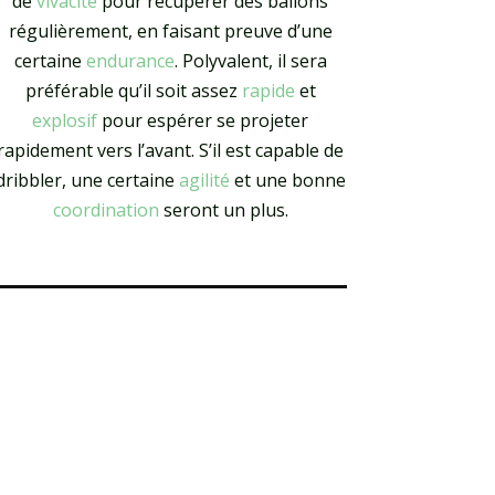
de
vivacité
pour récupérer des ballons
régulièrement, en faisant preuve d’une
certaine
endurance
. Polyvalent, il sera
préférable qu’il soit assez
rapide
et
explosif
pour espérer se projeter
rapidement vers l’avant. S’il est capable de
dribbler, une certaine
agilité
et une bonne
coordination
seront un plus.