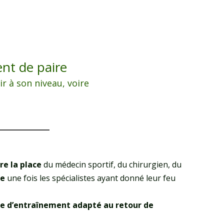
nt de paire
r à son niveau, voire
re la place
du médecin sportif, du chirurgien, du
ve
une fois les spécialistes ayant donné leur feu
 d’entraînement adapté au retour de