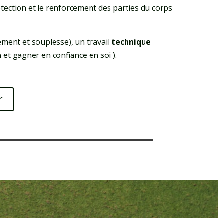
rotection et le renforcement des parties du corps
ment et souplesse), un travail
technique
 et gagner en confiance en soi ).
r