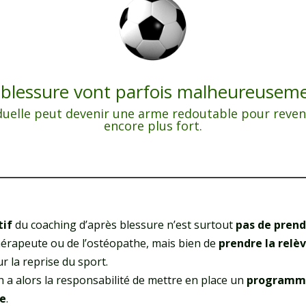
t blessure vont parfois malheureuseme
iduelle peut devenir une arme redoutable pour reveni
encore plus fort.
tif
du coaching d’après blessure n’est surtout
pas de prend
hérapeute ou de l’ostéopathe, mais bien de
prendre la relè
r la reprise du sport.
h a alors la responsabilité de mettre en place un
programme
re
.