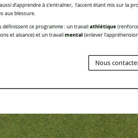
t aussi d’apprendre à s’entraîner, l’accent étant mis sur la p
es aux blessure.
s définissent ce programme : un travail
athlétique
(renforce
ons et aisance) et un travail
mental
(enlever l’appréhension
Nous contacte