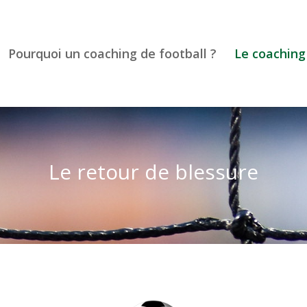
Pourquoi un coaching de football ?
Le coaching
Le retour de blessure