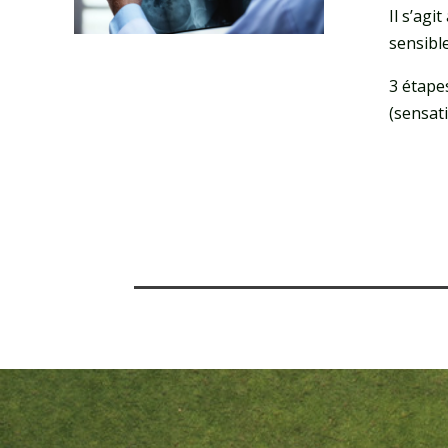
Il s’agi
sensibl
3 étape
(sensati