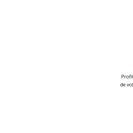
Profi
de vo