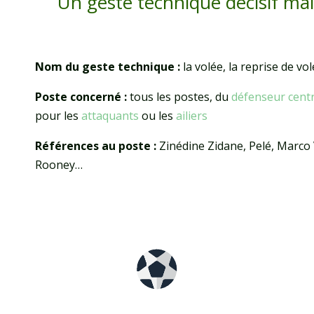
Un geste technique décisif mais 
Nom du geste technique :
la volée, la reprise de vo
Poste concerné :
tous les postes, du
défenseur centr
pour les
attaquants
ou les
ailiers
Références au poste :
Zinédine Zidane, Pelé, Marco
Rooney…