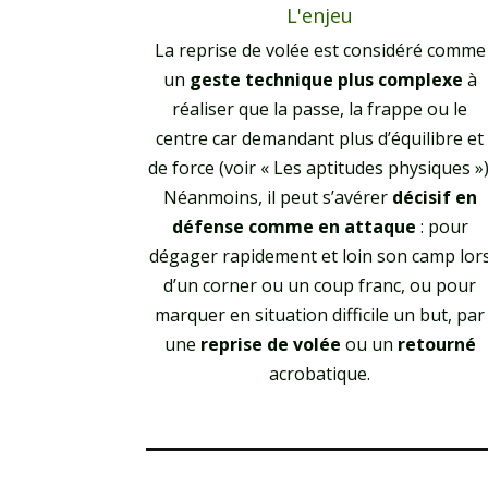
L'enjeu
La reprise de volée est considéré comme
un
geste technique plus complexe
à
réaliser que la passe, la frappe ou le
centre car demandant plus d’équilibre et
de force (voir « Les aptitudes physiques »)
Néanmoins, il peut s’avérer
décisif
en
défense comme en attaque
: pour
dégager rapidement et loin son camp lor
d’un corner ou un coup franc, ou pour
marquer en situation difficile un but, par
une
reprise de volée
ou un
retourné
acrobatique.