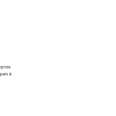
eprise
ques à