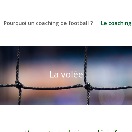
Pourquoi un coaching de football ?
Le coaching
La volée