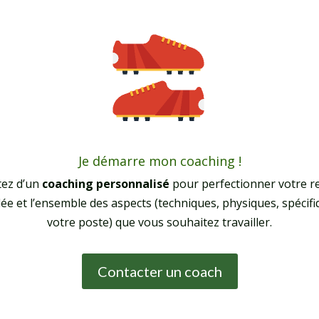
Je démarre mon coaching !
tez d’un
coaching personnalisé
pour perfectionner votre r
lée et l’ensemble des aspects (techniques, physiques, spécifi
votre poste) que vous souhaitez travailler.
Contacter un coach